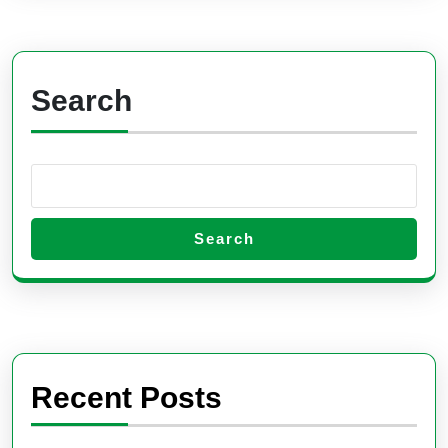
Search
Search
Recent Posts