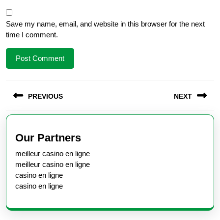
Save my name, email, and website in this browser for the next
time I comment.
Post
PREVIOUS
NEXT
navigation
Previous
Next
post:
post:
Our Partners
meilleur casino en ligne
meilleur casino en ligne
casino en ligne
casino en ligne