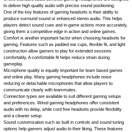
to deliver high quality audio with precise sound positioning.
One of the key features of gaming headsets is their ability to
produce surround sound or enhanced stereo audio. This helps
players detect sound cues and in-game actions more accurately,
giving them a competitive edge in action and online games.
Comfort is another important factor when choosing headsets for
gaming. Features such as padded ear cups, flexible fit, and light
construction allow gamers to play for extended sessions
comfortably. A comfortable fit helps reduce strain during
gameplay.
Microphone quality is equally important for team based games
and online play. Many gaming headphones include noise
reducing or detachable microphones that allow players to
communicate clearly with teammates.
Connection types are available to suit different gaming setups
and preferences. Wired gaming headphones offer consistent
audio with no delay, while cord free headsets provide flexibility
and a cleaner setup.
Sound customization such as built in controls and sound tuning
options help gamers adjust audio to their liking. These features